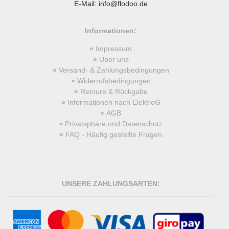
E-Mail: info@flodoo.de
Informationen:
Impressum
Über uns
Versand- & Zahlungsbedingungen
Widerrufsbedingungen
Retoure & Rückgabe
Informationen nach ElektroG
AGB
Privatsphäre und Datenschutz
FAQ - Häufig gestellte Fragen
UNSERE ZAHLUNGSARTEN: