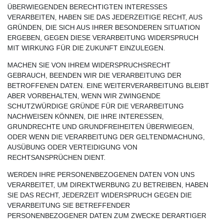
ÜBERWIEGENDEN BERECHTIGTEN INTERESSES
VERARBEITEN, HABEN SIE DAS JEDERZEITIGE RECHT, AUS
GRÜNDEN, DIE SICH AUS IHRER BESONDEREN SITUATION
ERGEBEN, GEGEN DIESE VERARBEITUNG WIDERSPRUCH
MIT WIRKUNG FÜR DIE ZUKUNFT EINZULEGEN.
MACHEN SIE VON IHREM WIDERSPRUCHSRECHT
GEBRAUCH, BEENDEN WIR DIE VERARBEITUNG DER
BETROFFENEN DATEN. EINE WEITERVERARBEITUNG BLEIBT
ABER VORBEHALTEN, WENN WIR ZWINGENDE
SCHUTZWÜRDIGE GRÜNDE FÜR DIE VERARBEITUNG
NACHWEISEN KÖNNEN, DIE IHRE INTERESSEN,
GRUNDRECHTE UND GRUNDFREIHEITEN ÜBERWIEGEN,
ODER WENN DIE VERARBEITUNG DER GELTENDMACHUNG,
AUSÜBUNG ODER VERTEIDIGUNG VON
RECHTSANSPRÜCHEN DIENT.
WERDEN IHRE PERSONENBEZOGENEN DATEN VON UNS
VERARBEITET, UM DIREKTWERBUNG ZU BETREIBEN, HABEN
SIE DAS RECHT, JEDERZEIT WIDERSPRUCH GEGEN DIE
VERARBEITUNG SIE BETREFFENDER
PERSONENBEZOGENER DATEN ZUM ZWECKE DERARTIGER