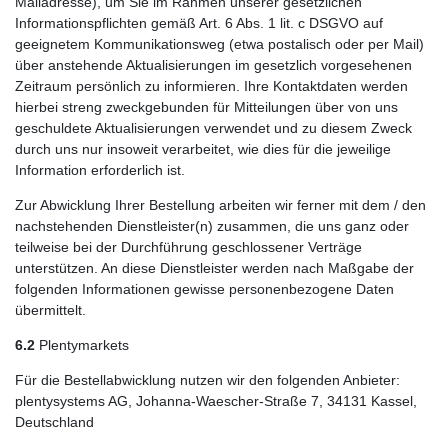
Mailadresse), um Sie im Rahmen unserer gesetzlichen
Informationspflichten gemäß Art. 6 Abs. 1 lit. c DSGVO auf
geeignetem Kommunikationsweg (etwa postalisch oder per Mail)
über anstehende Aktualisierungen im gesetzlich vorgesehenen
Zeitraum persönlich zu informieren. Ihre Kontaktdaten werden
hierbei streng zweckgebunden für Mitteilungen über von uns
geschuldete Aktualisierungen verwendet und zu diesem Zweck
durch uns nur insoweit verarbeitet, wie dies für die jeweilige
Information erforderlich ist.
Zur Abwicklung Ihrer Bestellung arbeiten wir ferner mit dem / den
nachstehenden Dienstleister(n) zusammen, die uns ganz oder
teilweise bei der Durchführung geschlossener Verträge
unterstützen. An diese Dienstleister werden nach Maßgabe der
folgenden Informationen gewisse personenbezogene Daten
übermittelt.
6.2
Plentymarkets
Für die Bestellabwicklung nutzen wir den folgenden Anbieter:
plentysystems AG, Johanna-Waescher-Straße 7, 34131 Kassel,
Deutschland