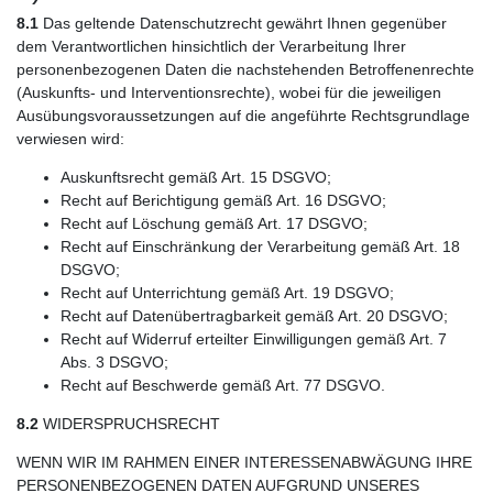
8.1
Das geltende Datenschutzrecht gewährt Ihnen gegenüber
dem Verantwortlichen hinsichtlich der Verarbeitung Ihrer
personenbezogenen Daten die nachstehenden Betroffenenrechte
(Auskunfts- und Interventionsrechte), wobei für die jeweiligen
Ausübungsvoraussetzungen auf die angeführte Rechtsgrundlage
verwiesen wird:
Auskunftsrecht gemäß Art. 15 DSGVO;
Recht auf Berichtigung gemäß Art. 16 DSGVO;
Recht auf Löschung gemäß Art. 17 DSGVO;
Recht auf Einschränkung der Verarbeitung gemäß Art. 18
DSGVO;
Recht auf Unterrichtung gemäß Art. 19 DSGVO;
Recht auf Datenübertragbarkeit gemäß Art. 20 DSGVO;
Recht auf Widerruf erteilter Einwilligungen gemäß Art. 7
Abs. 3 DSGVO;
Recht auf Beschwerde gemäß Art. 77 DSGVO.
8.2
WIDERSPRUCHSRECHT
WENN WIR IM RAHMEN EINER INTERESSENABWÄGUNG IHRE
PERSONENBEZOGENEN DATEN AUFGRUND UNSERES