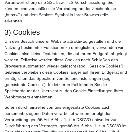
Verantwortlichen) eine SSL-bzw. TLS-Verschlüsselung. Sie
können eine verschlüsselte Verbindung an der Zeichenfolge
„https://“ und dem Schloss-Symbol in Ihrer Browserzeile
erkennen.
3) Cookies
Um den Besuch unserer Website attraktiv zu gestalten und die
Nutzung bestimmter Funktionen zu ermöglichen, verwenden wir
Cookies, also kleine Textdateien, die auf Ihrem Endgerät abgelegt
werden. Teilweise werden diese Cookies nach Schließen des
Browsers automatisch wieder gelöscht (sog. „Session-Cookies“),
teilweise verbleiben diese Cookies länger auf Ihrem Endgerät und
ermöglichen das Speichern von Seiteneinstellungen (sog.
„persistente Cookies“). Im letzteren Fall können Sie die
Speicherdauer der Übersicht zu den Cookie-Einstellungen Ihres
Webbrowsers entnehmen.
Sofern durch einzelne von uns eingesetzte Cookies auch
personenbezogene Daten verarbeitet werden, erfolgt die
Verarbeitung gemäß Art. 6 Abs. 1 lit. b DSGVO entweder zur
Durchführung des Vertrages, gemäß Art. 6 Abs. 1 lit. a DSGVO im
Falle einer erteilten Einwilligung oder gemäß Art. 6 Abs. 1 lit. f