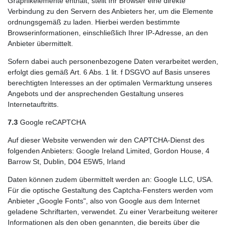
Graphikelemente enthält, stellt Ihr Browser eine direkte
Verbindung zu den Servern des Anbieters her, um die Elemente
ordnungsgemäß zu laden. Hierbei werden bestimmte
Browserinformationen, einschließlich Ihrer IP-Adresse, an den
Anbieter übermittelt.
Sofern dabei auch personenbezogene Daten verarbeitet werden,
erfolgt dies gemäß Art. 6 Abs. 1 lit. f DSGVO auf Basis unseres
berechtigten Interesses an der optimalen Vermarktung unseres
Angebots und der ansprechenden Gestaltung unseres
Internetauftritts.
7.3
Google reCAPTCHA
Auf dieser Website verwenden wir den CAPTCHA-Dienst des
folgenden Anbieters: Google Ireland Limited, Gordon House, 4
Barrow St, Dublin, D04 E5W5, Irland
Daten können zudem übermittelt werden an: Google LLC, USA.
Für die optische Gestaltung des Captcha-Fensters werden vom
Anbieter „Google Fonts", also von Google aus dem Internet
geladene Schriftarten, verwendet. Zu einer Verarbeitung weiterer
Informationen als den oben genannten, die bereits über die