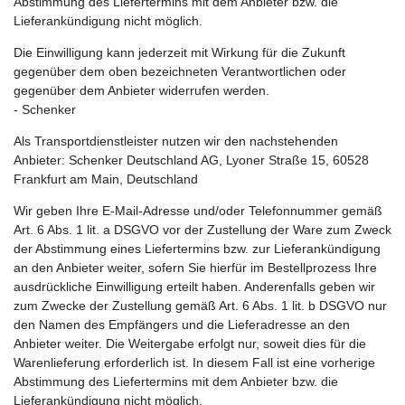
Abstimmung des Liefertermins mit dem Anbieter bzw. die
Lieferankündigung nicht möglich.
Die Einwilligung kann jederzeit mit Wirkung für die Zukunft
gegenüber dem oben bezeichneten Verantwortlichen oder
gegenüber dem Anbieter widerrufen werden.
- Schenker
Als Transportdienstleister nutzen wir den nachstehenden
Anbieter: Schenker Deutschland AG, Lyoner Straße 15, 60528
Frankfurt am Main, Deutschland
Wir geben Ihre E-Mail-Adresse und/oder Telefonnummer gemäß
Art. 6 Abs. 1 lit. a DSGVO vor der Zustellung der Ware zum Zweck
der Abstimmung eines Liefertermins bzw. zur Lieferankündigung
an den Anbieter weiter, sofern Sie hierfür im Bestellprozess Ihre
ausdrückliche Einwilligung erteilt haben. Anderenfalls geben wir
zum Zwecke der Zustellung gemäß Art. 6 Abs. 1 lit. b DSGVO nur
den Namen des Empfängers und die Lieferadresse an den
Anbieter weiter. Die Weitergabe erfolgt nur, soweit dies für die
Warenlieferung erforderlich ist. In diesem Fall ist eine vorherige
Abstimmung des Liefertermins mit dem Anbieter bzw. die
Lieferankündigung nicht möglich.