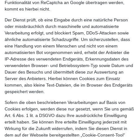
Funktionalität von ReCaptcha an Google übertragen werden,
kommt es hierbei nicht.
Der Dienst prüft, ob eine Eingabe durch eine natürliche Person
oder missbräuchlich durch maschinelle und automatisierte
Verarbeitung erfolgt, und blockiert Spam, DDoS-Attacken sowie
ähnliche automatisierte Schadzugriffe. Um sicherzustellen, dass
eine Handlung von einem Menschen und nicht von einem
automatisierten Bot vorgenommen wird, erhebt der Anbieter die
IP-Adresse des verwendeten Endgeräts, Erkennungsdaten des
verwendeten Browser- und Betriebssystem-Typ sowie Datum und
Dauer des Besuchs und übermittelt diese zur Auswertung an
Server des Anbieters. Hierbei können Cookies zum Einsatz
kommen, also kleine Text-Dateien, die im Browser des Endgeräts
gespeichert werden.
Sofern die oben beschriebenen Verarbeitungen auf Basis von
Cookies erfolgen, werden diese nur gesetzt, wenn Sie uns gemäß
Art. 6 Abs. 1 lit. a DSGVO dazu Ihre ausdrückliche Einwilligung
erteilt haben. Sie können Ihre erteilte Einwilligung jederzeit mit
Wirkung für die Zukunft widerrufen, indem Sie diesen Dienst in
dem auf der Webseite bereitgestellten „Cookie-Consent-Tool“