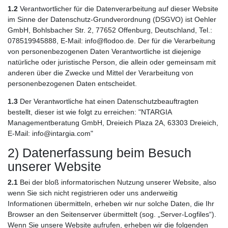
1.2
Verantwortlicher für die Datenverarbeitung auf dieser Website
im Sinne der Datenschutz-Grundverordnung (DSGVO) ist Oehler
GmbH, Bohlsbacher Str. 2, 77652 Offenburg, Deutschland, Tel.:
078519945888, E-Mail: info@flodoo.de. Der für die Verarbeitung
von personenbezogenen Daten Verantwortliche ist diejenige
natürliche oder juristische Person, die allein oder gemeinsam mit
anderen über die Zwecke und Mittel der Verarbeitung von
personenbezogenen Daten entscheidet.
1.3
Der Verantwortliche hat einen Datenschutzbeauftragten
bestellt, dieser ist wie folgt zu erreichen: "NTARGIA
Managementberatung GmbH, Dreieich Plaza 2A, 63303 Dreieich,
E-Mail: info@intargia.com"
2) Datenerfassung beim Besuch
unserer Website
2.1
Bei der bloß informatorischen Nutzung unserer Website, also
wenn Sie sich nicht registrieren oder uns anderweitig
Informationen übermitteln, erheben wir nur solche Daten, die Ihr
Browser an den Seitenserver übermittelt (sog. „Server-Logfiles“).
Wenn Sie unsere Website aufrufen, erheben wir die folgenden