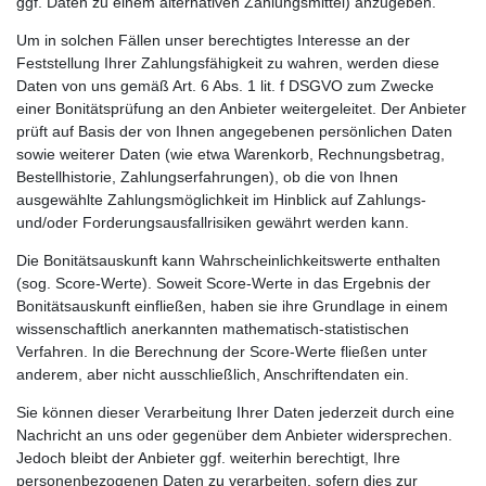
ggf. Daten zu einem alternativen Zahlungsmittel) anzugeben.
Um in solchen Fällen unser berechtigtes Interesse an der
Feststellung Ihrer Zahlungsfähigkeit zu wahren, werden diese
Daten von uns gemäß Art. 6 Abs. 1 lit. f DSGVO zum Zwecke
einer Bonitätsprüfung an den Anbieter weitergeleitet. Der Anbieter
prüft auf Basis der von Ihnen angegebenen persönlichen Daten
sowie weiterer Daten (wie etwa Warenkorb, Rechnungsbetrag,
Bestellhistorie, Zahlungserfahrungen), ob die von Ihnen
ausgewählte Zahlungsmöglichkeit im Hinblick auf Zahlungs-
und/oder Forderungsausfallrisiken gewährt werden kann.
Die Bonitätsauskunft kann Wahrscheinlichkeitswerte enthalten
(sog. Score-Werte). Soweit Score-Werte in das Ergebnis der
Bonitätsauskunft einfließen, haben sie ihre Grundlage in einem
wissenschaftlich anerkannten mathematisch-statistischen
Verfahren. In die Berechnung der Score-Werte fließen unter
anderem, aber nicht ausschließlich, Anschriftendaten ein.
Sie können dieser Verarbeitung Ihrer Daten jederzeit durch eine
Nachricht an uns oder gegenüber dem Anbieter widersprechen.
Jedoch bleibt der Anbieter ggf. weiterhin berechtigt, Ihre
personenbezogenen Daten zu verarbeiten, sofern dies zur