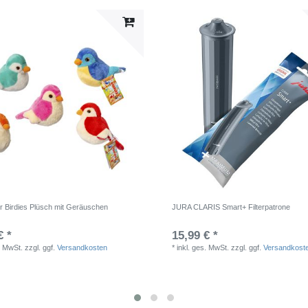
er Birdies Plüsch mit Geräuschen
JURA CLARIS Smart+ Filterpatrone
€ *
15,99 € *
. MwSt.
zzgl. ggf.
Versandkosten
*
inkl. ges. MwSt.
zzgl. ggf.
Versandkost