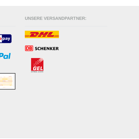
UNSERE VERSANDPARTNER: