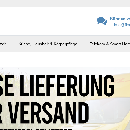
Können wi
info@flo
zeit
Küche, Haushalt & Körperpflege
Telekom & Smart Ho