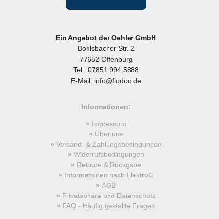
Ein Angebot der Oehler GmbH
Bohlsbacher Str. 2
77652 Offenburg
Tel.: 07851 994 5888
E-Mail: info@flodoo.de
Informationen:
Impressum
Über uns
Versand- & Zahlungsbedingungen
Widerrufsbedingungen
Retoure & Rückgabe
Informationen nach ElektroG
AGB
Privatsphäre und Datenschutz
FAQ - Häufig gestellte Fragen