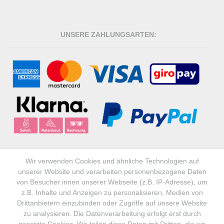
UNSERE ZAHLUNGSARTEN:
Wir verwenden Cookies und ähnliche Technologien auf
unserer Website und verarbeiten personenbezogene Daten
von Besucher:innen unserer Webseite (z.B. IP-Adresse), um
z.B. Inhalte und Anzeigen zu personalisieren, Medien von
UNSERE VERSANDPARTNER:
Drittanbietern einzubinden oder Zugriffe auf unsere Website
zu analysieren. Die Datenverarbeitung erfolgt erst durch