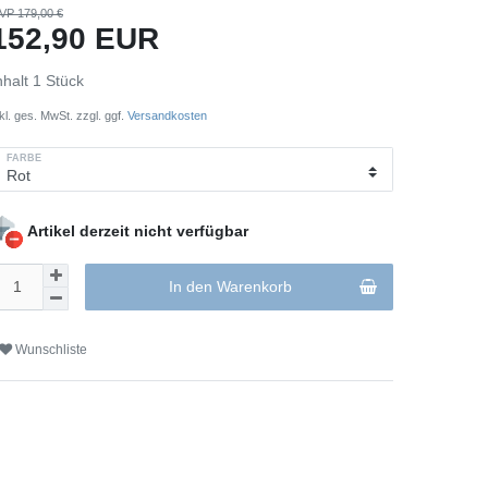
VP 179,00 €
152,90 EUR
nhalt
1
Stück
nkl. ges. MwSt. zzgl. ggf.
Versandkosten
FARBE
Artikel derzeit nicht verfügbar
In den Warenkorb
Wunschliste