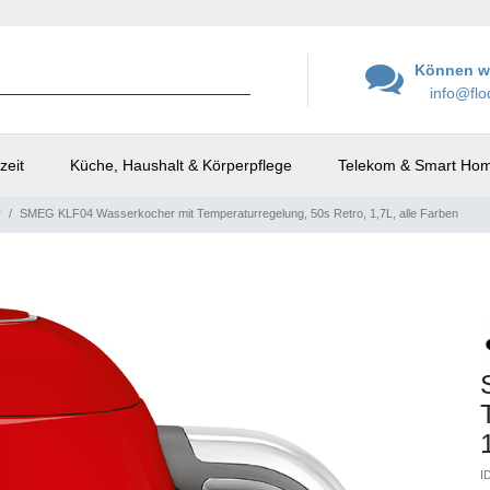
Können wi
info@flo
zeit
Küche, Haushalt & Körperpflege
Telekom & Smart Ho
r
SMEG KLF04 Wasserkocher mit Temperaturregelung, 50s Retro, 1,7L, alle Farben
I