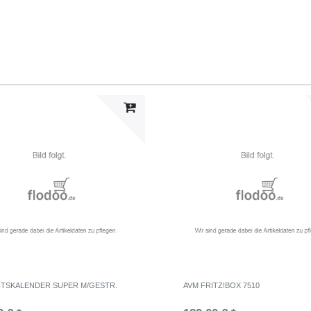
TSKALENDER SUPER M/GESTR.
AVM FRITZ!BOX 7510